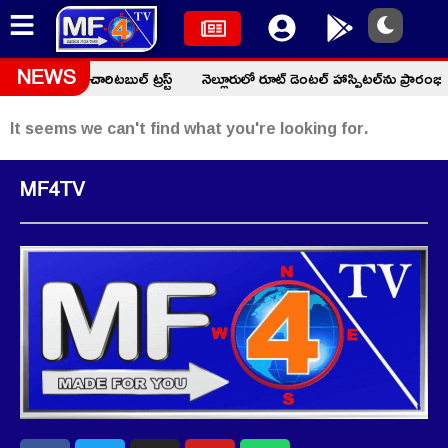
ద్ ఫక్రుద్దీన్ చారిటబుల్ ట్రస్ట్
నెల్లూరులో రూట్ డెంటల్ హాస్పిటల్‌ను ప్రారం
NEWS
It seems we can't find what you're looking for.
MF4TV