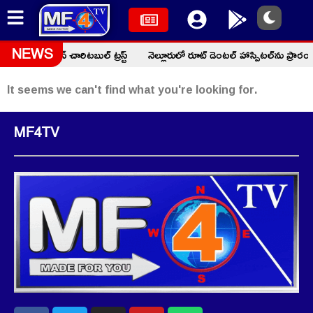
మద్ ఫక్రుద్దీన్ చారిటబుల్ ట్రస్ట్
నెల్లూరులో రూట్ డెంటల్ హాస్పిటల్‌ను ప్రా
NEWS
It seems we can't find what you're looking for.
MF4TV