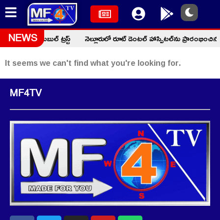
రుద్దీన్ చారిటబుల్ ట్రస్ట్
నెల్లూరులో రూట్ డెంటల్ హాస్పిటల్‌ను ప్రారంభించి
NEWS
It seems we can't find what you're looking for.
MF4TV