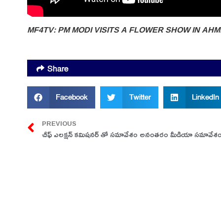
MF4TV: PM MODI VISITS A FLOWER SHOW IN A
Share
Facebook
Twitter
LinkedIn
PREVIOUS